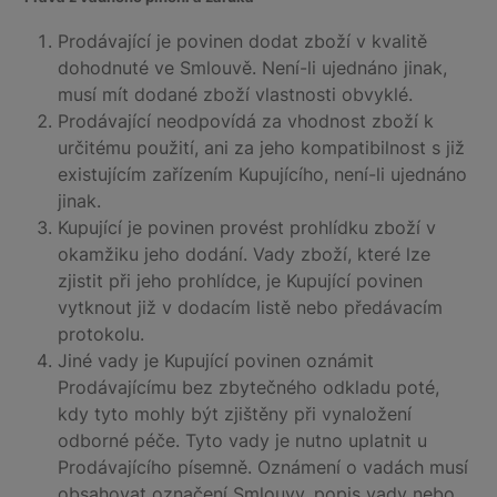
Prodávající je povinen dodat zboží v kvalitě
dohodnuté ve Smlouvě. Není-li ujednáno jinak,
musí mít dodané zboží vlastnosti obvyklé.
Prodávající neodpovídá za vhodnost zboží k
určitému použití, ani za jeho kompatibilnost s již
existujícím zařízením Kupujícího, není-li ujednáno
jinak.
Kupující je povinen provést prohlídku zboží v
okamžiku jeho dodání. Vady zboží, které lze
zjistit při jeho prohlídce, je Kupující povinen
vytknout již v dodacím listě nebo předávacím
protokolu.
Jiné vady je Kupující povinen oznámit
Prodávajícímu bez zbytečného odkladu poté,
kdy tyto mohly být zjištěny při vynaložení
odborné péče. Tyto vady je nutno uplatnit u
Prodávajícího písemně. Oznámení o vadách musí
obsahovat označení Smlouvy, popis vady nebo