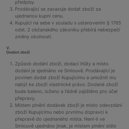
předpisy.
Prodávající se zavazuje dodat zboží za
ujednanou kupní cenu.
Kupující na sebe v souladu s ustanovením § 1765
odst. 2 občanského zákoníku přebírá nebezpečí
změny okolností.
V.
Dodání zboží
Způsob dodání zboží, dodací lhůty a místo
dodání je sjednáno ve Smlouvě. Prodávající je
povinen dodat zboží Kupujícímu a umožnit mu
nabýt ke zboží vlastnické právo. Dodané zboží
bude baleno, loženo a řádně zajištěno pro účel
přepravy.
Místem plnění dodávek zboží je místo odevzdání
zboží Kupujícímu nebo prvnímu dopravci k
přepravě do ujednaného místa. Není-li ve
Smlouvě ujednáno jinak, je místem plnění sídlo