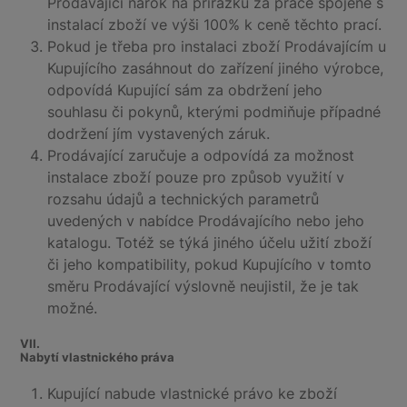
Prodávající nárok na přirážku za práce spojené s
instalací zboží ve výši 100% k ceně těchto prací.
Pokud je třeba pro instalaci zboží Prodávajícím u
Kupujícího zasáhnout do zařízení jiného výrobce,
odpovídá Kupující sám za obdržení jeho
souhlasu či pokynů, kterými podmiňuje případné
dodržení jím vystavených záruk.
Prodávající zaručuje a odpovídá za možnost
instalace zboží pouze pro způsob využití v
rozsahu údajů a technických parametrů
uvedených v nabídce Prodávajícího nebo jeho
katalogu. Totéž se týká jiného účelu užití zboží
či jeho kompatibility, pokud Kupujícího v tomto
směru Prodávající výslovně neujistil, že je tak
možné.
VII.
Nabytí vlastnického práva
Kupující nabude vlastnické právo ke zboží