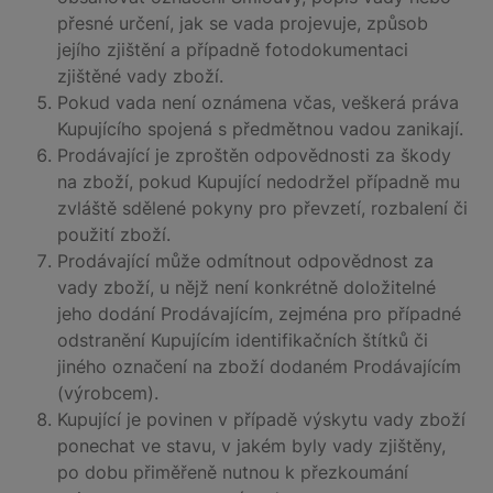
přesné určení, jak se vada projevuje, způsob
jejího zjištění a případně fotodokumentaci
zjištěné vady zboží.
Pokud vada není oznámena včas, veškerá práva
Kupujícího spojená s předmětnou vadou zanikají.
Prodávající je zproštěn odpovědnosti za škody
na zboží, pokud Kupující nedodržel případně mu
zvláště sdělené pokyny pro převzetí, rozbalení či
použití zboží.
Prodávající může odmítnout odpovědnost za
vady zboží, u nějž není konkrétně doložitelné
jeho dodání Prodávajícím, zejména pro případné
odstranění Kupujícím identifikačních štítků či
jiného označení na zboží dodaném Prodávajícím
(výrobcem).
Kupující je povinen v případě výskytu vady zboží
ponechat ve stavu, v jakém byly vady zjištěny,
po dobu přiměřeně nutnou k přezkoumání