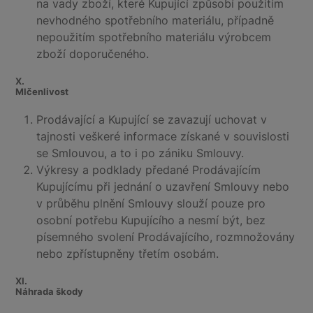
na vady zboží, které Kupující způsobí použitím
nevhodného spotřebního materiálu, případně
nepoužitím spotřebního materiálu výrobcem
zboží doporučeného.
X.
Mlčenlivost
Prodávající a Kupující se zavazují uchovat v
tajnosti veškeré informace získané v souvislosti
se Smlouvou, a to i po zániku Smlouvy.
Výkresy a podklady předané Prodávajícím
Kupujícímu při jednání o uzavření Smlouvy nebo
v průběhu plnění Smlouvy slouží pouze pro
osobní potřebu Kupujícího a nesmí být, bez
písemného svolení Prodávajícího, rozmnožovány
nebo zpřístupněny třetím osobám.
XI.
Náhrada škody