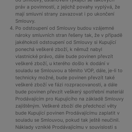
práv a povinností, z jejichž povahy vyplývá, že
mají smluvní strany zavazovat i po ukončení
Smlouvy.
Po odstoupení od Smlouvy budou vzájemné
nároky smluvních stran řešeny tak, že v případě
jakéhokoli odstoupení od Smlouvy si Kupující
ponechá veškeré zboží, k němuž nabyl
vlastnické právo, dále bude povinen převzít
veškeré zboží, u kterého došlo k dodání v
souladu se Smlouvou a těmito VOP, dále, je-li to
technicky možné, bude povinen převzít také
veškeré zboží ve fázi rozpracovanosti, a dále
bude povinen převzít veškerý spotřební materiál
Prodávajícím pro Kupujícího na základě Smlouvy
zajištěným. Veškeré zboží dle předchozí věty
bude Kupující povinen Prodávajícímu zaplatit v
souladu se Smlouvou, pokud tak ještě neučinil.
Náklady vzniklé Prodávajícímu v souvislosti s