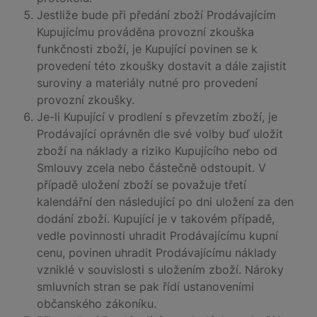
Jestliže bude při předání zboží Prodávajícím
Kupujícímu prováděna provozní zkouška
funkčnosti zboží, je Kupující povinen se k
provedení této zkoušky dostavit a dále zajistit
suroviny a materiály nutné pro provedení
provozní zkoušky.
Je-li Kupující v prodlení s převzetím zboží, je
Prodávající oprávněn dle své volby buď uložit
zboží na náklady a riziko Kupujícího nebo od
Smlouvy zcela nebo částečně odstoupit. V
případě uložení zboží se považuje třetí
kalendářní den následující po dni uložení za den
dodání zboží. Kupující je v takovém případě,
vedle povinnosti uhradit Prodávajícímu kupní
cenu, povinen uhradit Prodávajícímu náklady
vzniklé v souvislosti s uložením zboží. Nároky
smluvních stran se pak řídí ustanoveními
občanského zákoníku.