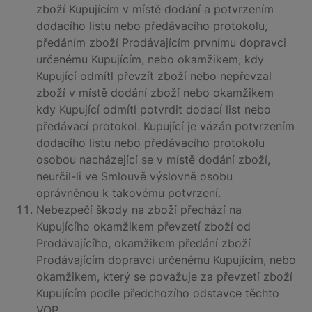
zboží Kupujícím v místě dodání a potvrzením
dodacího listu nebo předávacího protokolu,
předáním zboží Prodávajícím prvnímu dopravci
určenému Kupujícím, nebo okamžikem, kdy
Kupující odmítl převzít zboží nebo nepřevzal
zboží v místě dodání zboží nebo okamžikem
kdy Kupující odmítl potvrdit dodací list nebo
předávací protokol. Kupující je vázán potvrzením
dodacího listu nebo předávacího protokolu
osobou nacházející se v místě dodání zboží,
neurčil-li ve Smlouvě výslovně osobu
oprávněnou k takovému potvrzení.
Nebezpečí škody na zboží přechází na
Kupujícího okamžikem převzetí zboží od
Prodávajícího, okamžikem předání zboží
Prodávajícím dopravci určenému Kupujícím, nebo
okamžikem, který se považuje za převzetí zboží
Kupujícím podle předchozího odstavce těchto
VOP.