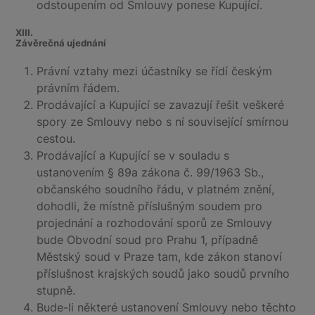
odstoupením od Smlouvy ponese Kupující.
XIII.
Závěrečná ujednání
Právní vztahy mezi účastníky se řídí českým
právním řádem.
Prodávající a Kupující se zavazují řešit veškeré
spory ze Smlouvy nebo s ní související smírnou
cestou.
Prodávající a Kupující se v souladu s
ustanovením § 89a zákona č. 99/1963 Sb.,
občanského soudního řádu, v platném znění,
dohodli, že místně příslušným soudem pro
projednání a rozhodování sporů ze Smlouvy
bude Obvodní soud pro Prahu 1, případně
Městský soud v Praze tam, kde zákon stanoví
příslušnost krajských soudů jako soudů prvního
stupně.
Bude-li některé ustanovení Smlouvy nebo těchto