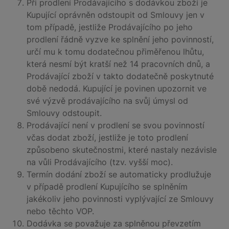
Při prodlení Prodávajícího s dodávkou zboží je
Kupující oprávněn odstoupit od Smlouvy jen v
tom případě, jestliže Prodávajícího po jeho
prodlení řádně vyzve ke splnění jeho povinností,
určí mu k tomu dodatečnou přiměřenou lhůtu,
která nesmí být kratší než 14 pracovních dnů, a
Prodávající zboží v takto dodatečně poskytnuté
době nedodá. Kupující je povinen upozornit ve
své výzvě prodávajícího na svůj úmysl od
Smlouvy odstoupit.
Prodávající není v prodlení se svou povinností
včas dodat zboží, jestliže je toto prodlení
způsobeno skutečnostmi, které nastaly nezávisle
na vůli Prodávajícího (tzv. vyšší moc).
Termín dodání zboží se automaticky prodlužuje
v případě prodlení Kupujícího se splněním
jakékoliv jeho povinnosti vyplývající ze Smlouvy
nebo těchto VOP.
Dodávka se považuje za splněnou převzetím