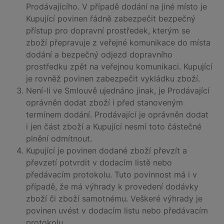
Prodávajícího. V případě dodání na jiné místo je
Kupující povinen řádně zabezpečit bezpečný
přístup pro dopravní prostředek, kterým se
zboží přepravuje z veřejné komunikace do místa
dodání a bezpečný odjezd dopravního
prostředku zpět na veřejnou komunikaci. Kupující
je rovněž povinen zabezpečit vykládku zboží.
Není-li ve Smlouvě ujednáno jinak, je Prodávající
oprávněn dodat zboží i před stanoveným
termínem dodání. Prodávající je oprávněn dodat
i jen část zboží a Kupující nesmí toto částečné
plnění odmítnout.
Kupující je povinen dodané zboží převzít a
převzetí potvrdit v dodacím listě nebo
předávacím protokolu. Tuto povinnost má i v
případě, že má výhrady k provedení dodávky
zboží či zboží samotnému. Veškeré výhrady je
povinen uvést v dodacím listu nebo předávacím
protokolu.