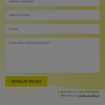
Jméno a příjmení
Telefonní číslo
E-mail
S čím Vám můžeme pomoct?
O VAŠE DATA JE U NÁS POSTARÁNO.
PŘEČTĚTE SI O
OCHR. OS. ÚDAJŮ
.