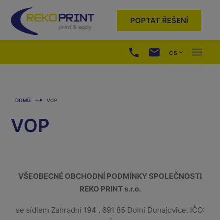
POPTAT ŘEŠENÍ
cs
DOMŮ
VOP
VOP
VŠEOBECNÉ OBCHODNÍ PODMÍNKY SPOLEČNOSTI
REKO PRINT s.r.o.
se sídlem Zahradní 194 , 691 85 Dolní Dunajovice, IČO: