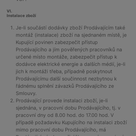
VI.
Instalace zboží
Je-li součástí dodávky zboží Prodávajícím také
montáž (instalace) zboží na sjednaném místě, je
Kupující povinen zabezpečit přístup
Prodávajícího a jím pověřených pracovníků na
určené místo montáže, zabezpečit přístup k
dodávce elektrické energie a dalších médií, je-li
jich k montáži třeba, případně poskytnout
Prodávajícímu další součinnost nezbytnou k
řádnému splnění závazků Prodávajícího ze
Smlouvy.
Prodávající provede instalaci zboží, je-li
sjednána, v pracovní dobu Prodávajícího, tj. v
pracovní dny od 8.00 hod. do 17.00 hod. V
případě požadavku Kupujícího na instalaci zboží
mimo pracovní dobu Prodávajícího, má