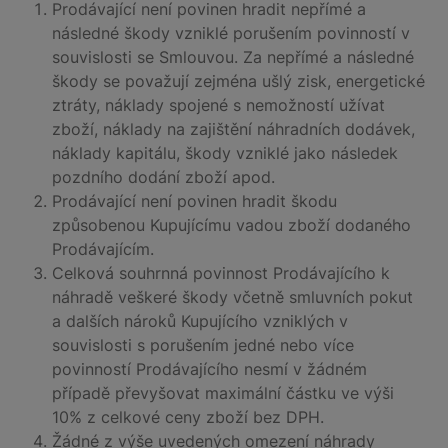
Prodávající není povinen hradit nepřímé a
následné škody vzniklé porušením povinností v
souvislosti se Smlouvou. Za nepřímé a následné
škody se považují zejména ušlý zisk, energetické
ztráty, náklady spojené s nemožností užívat
zboží, náklady na zajištění náhradních dodávek,
náklady kapitálu, škody vzniklé jako následek
pozdního dodání zboží apod.
Prodávající není povinen hradit škodu
způsobenou Kupujícímu vadou zboží dodaného
Prodávajícím.
Celková souhrnná povinnost Prodávajícího k
náhradě veškeré škody včetně smluvních pokut
a dalších nároků Kupujícího vzniklých v
souvislosti s porušením jedné nebo více
povinností Prodávajícího nesmí v žádném
případě převyšovat maximální částku ve výši
10% z celkové ceny zboží bez DPH.
Žádné z výše uvedených omezení náhrady