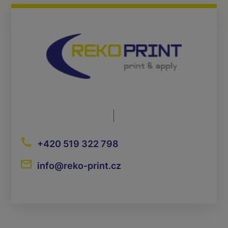
+420 519 322 798
info@reko-print.cz