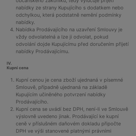
občanského zákoníku, tedy vylučuje přijetí
nabídky ze strany Kupujícího s dodatkem nebo
odchylkou, která podstatně nemění podmínky
nabídky.
Nabídka Prodávajícího na uzavření Smlouvy je
vždy odvolatelná a lze ji odvolat, pokud
odvolání dojde Kupujícímu před doručením přijetí
nabídky Prodávajícímu.
IV.
Kupní cena
Kupní cenou je cena zboží ujednaná v písemné
Smlouvě, případně ujednaná na základě
Kupujícím učiněného potvrzení nabídky
Prodávajícího.
Kupní cena se uvádí bez DPH, není-li ve Smlouvě
výslovně uvedeno jinak. Prodávající ke kupní
ceně v příslušném daňovém dokladu připočte
DPH ve výši stanovené platnými právními