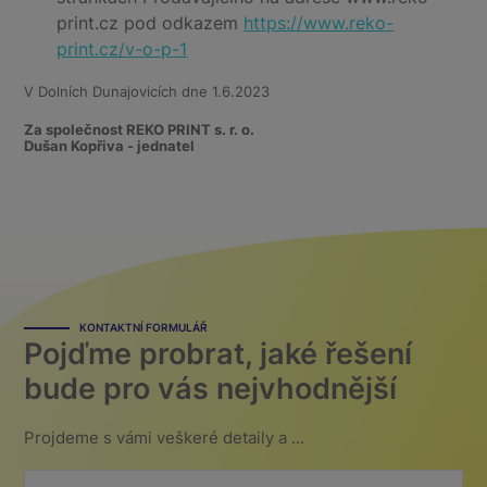
print.cz pod odkazem
https://www.reko-
print.cz/v-o-p-1
V Dolních Dunajovicích dne 1.6.2023
Za společnost REKO PRINT s. r. o.
Dušan Kopřiva - jednatel
KONTAKTNÍ FORMULÁŘ
Pojďme probrat, jaké řešení
bude pro vás nejvhodnější
Projdeme s vámi veškeré detaily a ...