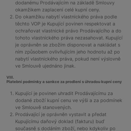
dodanému Prodávajícím na základě Smlouvy
okamžikem zaplacení celé kupní ceny.
Do okamžiku nabytí vlastnického práva podle
těchto VOP je Kupující povinen respektovat a
ochraňovat vlastnické právo Prodávajícího a do
tohoto vlastnického práva nezasahovat. Kupující
je oprávněn se zbožím disponovat a nakládat s
ním způsobem ovlivňujícím jeho hodnotu až po
nabytí vlastnického práva, pokud není výslovně
ve Smlouvě ujednáno jinak.
VIII.
Platební podmínky a sankce za prodlení s úhradou kupní ceny
Kupující je povinen uhradit Prodávajícímu za
dodané zboží kupní cenu ve výši a za podmínek
ve Smlouvě stanovených.
Prodávající je oprávněn vystavit a předat
Kupujícímu daňový doklad (fakturu) buď
současně s dodáním zboží, nebo kdykoliv po