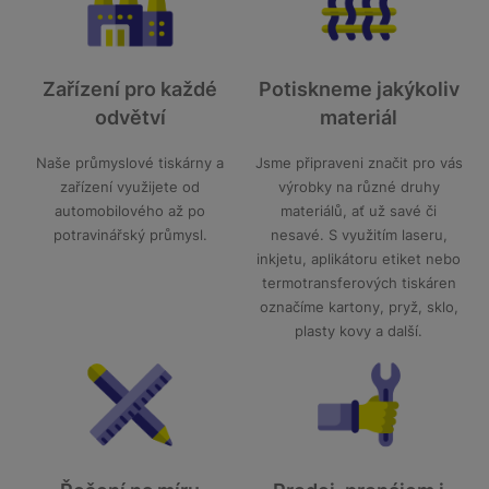
Zařízení pro každé
Potiskneme jakýkoliv
odvětví
materiál
Naše průmyslové tiskárny a
Jsme připraveni značit pro vás
zařízení využijete od
výrobky na různé druhy
automobilového až po
materiálů, ať už savé či
potravinářský průmysl.
nesavé. S využitím laseru,
inkjetu, aplikátoru etiket nebo
termotransferových tiskáren
označíme kartony, pryž, sklo,
plasty kovy a další.