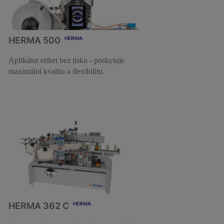
HERMA 500
HERMA
Aplikátor etiket bez tisku - poskytuje
maximální kvalitu a flexibilitu.
DETAIL
HERMA 362 C
HERMA