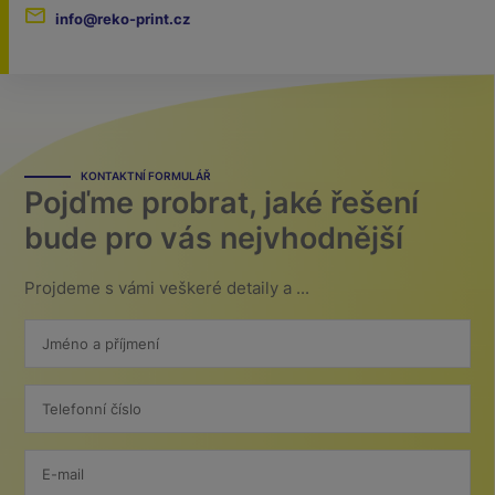
info@reko-print.cz
KONTAKTNÍ FORMULÁŘ
Pojďme probrat, jaké řešení
bude pro vás nejvhodnější
Projdeme s vámi veškeré detaily a ...
Jméno a příjmení
Telefonní číslo
E-mail