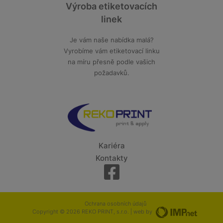
Výroba etiketovacích
linek
Je vám naše nabídka malá?
Vyrobíme vám etiketovací linku
na míru přesně podle vašich
požadavků.
Kariéra
Kontakty
Ochrana osobních údajů
Copyright © 2026 REKO PRINT, s.r.o. | web by