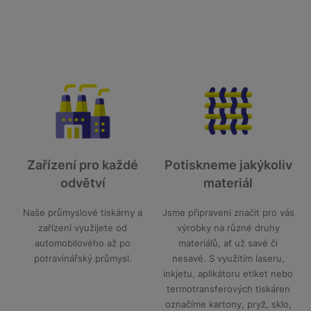
Zařízení pro každé
Potiskneme jakýkoliv
odvětví
materiál
Naše průmyslové tiskárny a
Jsme připraveni značit pro vás
zařízení využijete od
výrobky na různé druhy
automobilového až po
materiálů, ať už savé či
potravinářský průmysl.
nesavé. S využitím laseru,
inkjetu, aplikátoru etiket nebo
termotransferových tiskáren
označíme kartony, pryž, sklo,