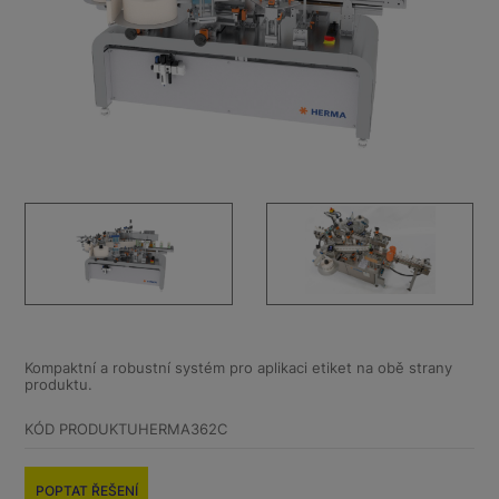
Kompaktní a robustní systém pro aplikaci etiket na obě strany
produktu.
KÓD PRODUKTU
HERMA362C
POPTAT ŘEŠENÍ