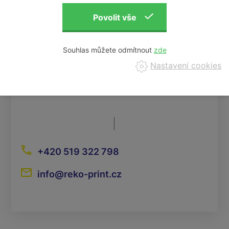
Souhlas můžete odmítnout
Nastavení cookies
+420 519 322 798
info@reko-print.cz