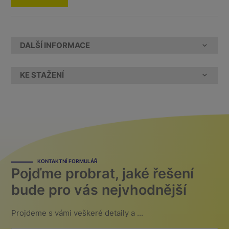
DALŠÍ INFORMACE
KE STAŽENÍ
KONTAKTNÍ FORMULÁŘ
Pojďme probrat, jaké řešení
bude pro vás nejvhodnější
Projdeme s vámi veškeré detaily a ...