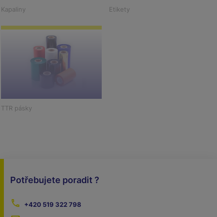
Kapaliny
Etikety
TTR pásky
Potřebujete poradit ?
+420 519 322 798