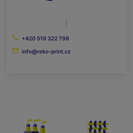
+420 519 322 798
info@reko-print.cz