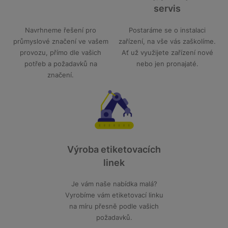
servis
Navrhneme řešení pro
Postaráme se o instalaci
průmyslové značení ve vašem
zařízení, na vše vás zaškolíme.
provozu, přímo dle vašich
Ať už využijete zařízení nové
potřeb a požadavků na
nebo jen pronajaté.
značení.
Výroba etiketovacích
linek
Je vám naše nabídka malá?
Vyrobíme vám etiketovací linku
na míru přesně podle vašich
požadavků.