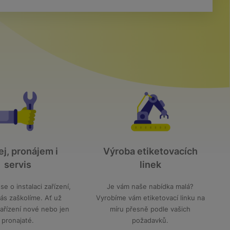
j, pronájem i
Výroba etiketovacích
servis
linek
e o instalaci zařízení,
Je vám naše nabídka malá?
ás zaškolíme. Ať už
Vyrobíme vám etiketovací linku na
zařízení nové nebo jen
míru přesně podle vašich
pronajaté.
požadavků.