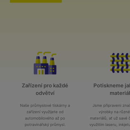
Zařízení pro každé
Potiskneme ja
odvětví
materiá
Naše průmyslové tiskárny a
Jsme připraveni znač
zařízení využijete od
výrobky na různé
automobilového až po
materiálů, ať už savé 
potravinářský průmysl.
využitím laseru, inkjet