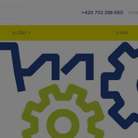
+420 702 288 660
HOT
SLUŽBY
O NÁS