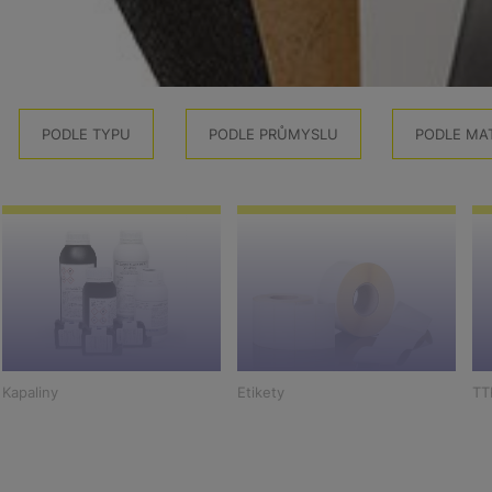
PODLE TYPU
PODLE PRŮMYSLU
PODLE MA
Kapaliny
Etikety
TT