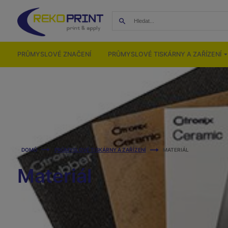
PRŮMYSLOVÉ ZNAČENÍ
PRŮMYSLOVÉ TISKÁRNY A ZAŘÍZENÍ
DOMŮ
PRŮMYSLOVÉ TISKÁRNY A ZAŘÍZENÍ
MATERIÁL
Materiál