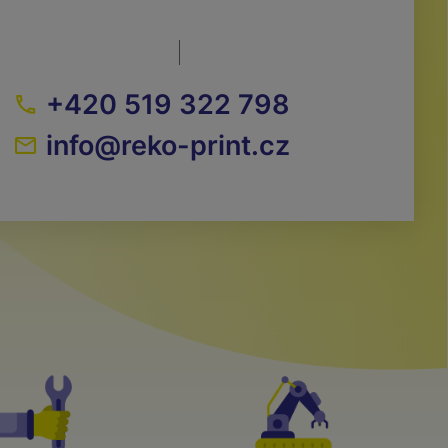
+420 519 322 798
info@reko-print.cz