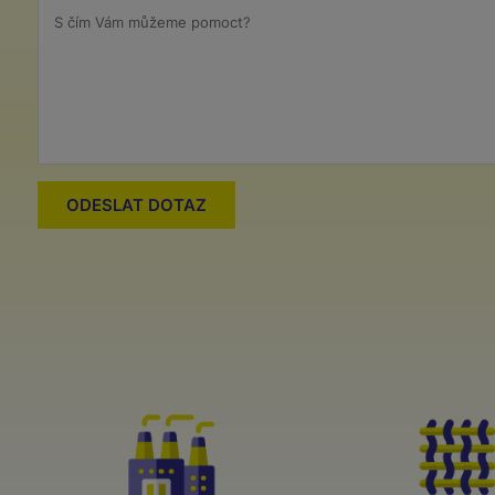
S čím Vám můžeme pomoct?