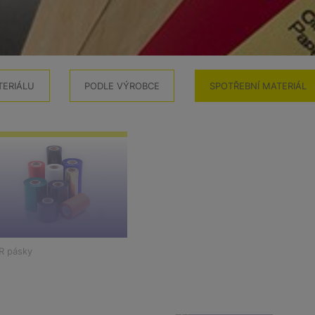
TERIÁLU
PODLE VÝROBCE
SPOTŘEBNÍ MATERIÁL
R pásky