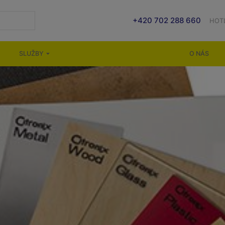
+420 702 288 660
HOT
SLUŽBY
O NÁS