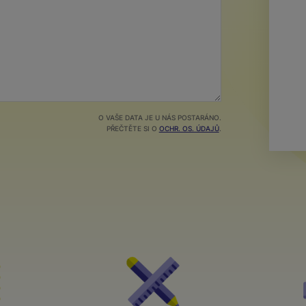
O VAŠE DATA JE U NÁS POSTARÁNO.
PŘEČTĚTE SI O
OCHR. OS. ÚDAJŮ
.