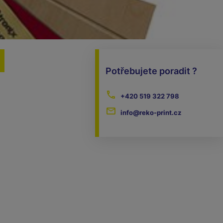
Potřebujete poradit ?
+420 519 322 798
info@reko-print.cz