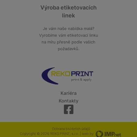
Výroba etiketovacích
linek
Je vám naše nabídka malá?
Vyrobíme vám etiketovací linku
na míru přesně podle vašich
požadavků.
Kariéra
Kontakty
Ochrana osobních údajů
Copyright © 2026 REKO PRINT, s.r.o. | web by