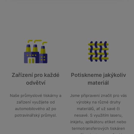
Zařízení pro každé
Potiskneme jakýkoliv
odvětví
materiál
Naše průmyslové tiskárny a
Jsme připraveni značit pro vás
zařízení využijete od
výrobky na různé druhy
automobilového až po
materiálů, ať už savé či
potravinářský průmysl.
nesavé. S využitím laseru,
inkjetu, aplikátoru etiket nebo
termotransferových tiskáren