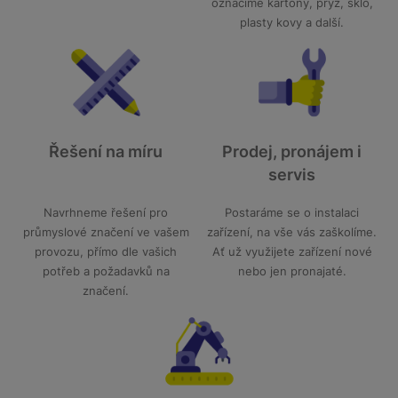
označíme kartony, pryž, sklo,
plasty kovy a další.
Řešení na míru
Prodej, pronájem i
servis
Navrhneme řešení pro
Postaráme se o instalaci
průmyslové značení ve vašem
zařízení, na vše vás zaškolíme.
provozu, přímo dle vašich
Ať už využijete zařízení nové
potřeb a požadavků na
nebo jen pronajaté.
značení.