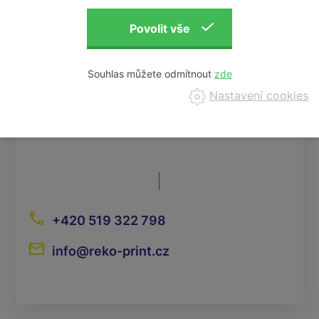
Souhlas můžete odmítnout
Nastavení cookies
+420 519 322 798
info@reko-print.cz