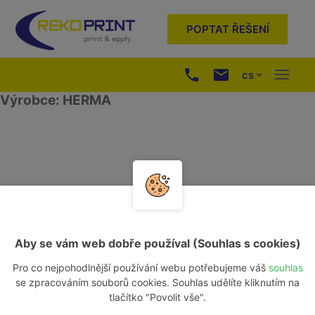
POPTAT ŘEŠENÍ
cs
Výrobce: HERMA
Aby se vám web dobře používal (Souhlas s cookies)
Pro co nejpohodlnější používání webu potřebujeme váš
souhlas
se zpracováním souborů cookies. Souhlas udělíte kliknutím na
Kariéra
tlačítko "Povolit vše".
Kontakty