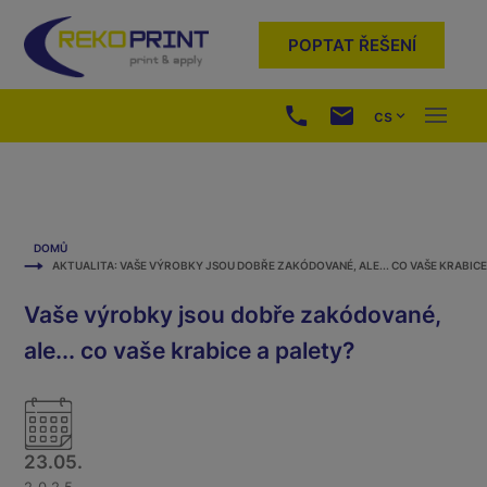
POPTAT ŘEŠENÍ
cs
DOMŮ
AKTUALITA: VAŠE VÝROBKY JSOU DOBŘE ZAKÓDOVANÉ, ALE... CO VAŠE KRABICE
Vaše výrobky jsou dobře zakódované,
ale... co vaše krabice a palety?
23.05.