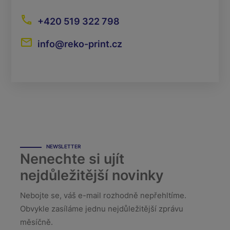
+420 519 322 798
info@reko-print.cz
NEWSLETTER
Nenechte si ujít
nejdůležitější novinky
Nebojte se, váš e-mail rozhodně nepřehltíme.
Obvykle zasíláme jednu nejdůležitější zprávu
měsíčně.