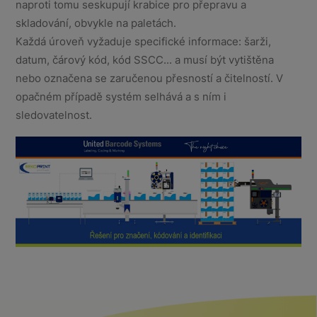
naproti tomu seskupují krabice pro přepravu a
skladování, obvykle na paletách.
Každá úroveň vyžaduje specifické informace: šarži,
datum, čárový kód, kód SSCC... a musí být vytištěna
nebo označena se zaručenou přesností a čitelností. V
opačném případě systém selhává a s ním i
sledovatelnost.