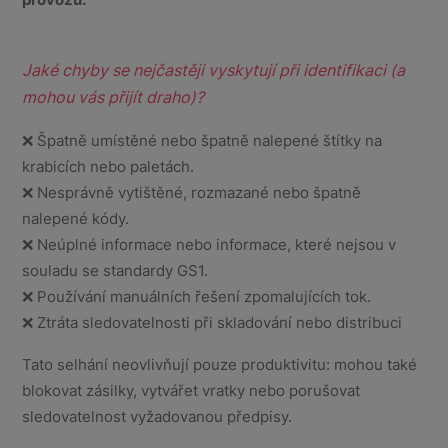
Jaké chyby se nejčastěji vyskytují při identifikaci (a
mohou vás přijít draho)?
❌ Špatně umístěné nebo špatně nalepené štítky na
krabicích nebo paletách.
❌ Nesprávně vytištěné, rozmazané nebo špatně
nalepené kódy.
❌ Neúplné informace nebo informace, které nejsou v
souladu se standardy GS1.
❌ Používání manuálních řešení zpomalujících tok.
❌ Ztráta sledovatelnosti při skladování nebo distribuci
Tato selhání neovlivňují pouze produktivitu: mohou také
blokovat zásilky, vytvářet vratky nebo porušovat
sledovatelnost vyžadovanou předpisy.