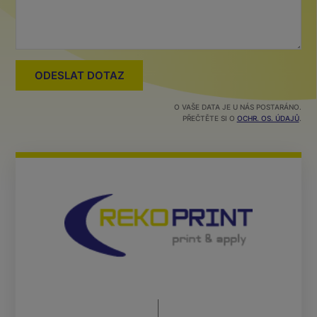
O VAŠE DATA JE U NÁS POSTARÁNO.
PŘEČTĚTE SI O
OCHR. OS. ÚDAJŮ
.