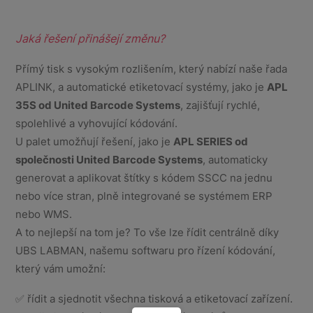
Jaká řešení přinášejí změnu?
Přímý tisk s vysokým rozlišením, který nabízí naše řada
APLINK, a automatické etiketovací systémy, jako je
APL
35S od United Barcode Systems
, zajišťují rychlé,
spolehlivé a vyhovující kódování.
U palet umožňují řešení, jako je
APL SERIES od
společnosti United Barcode Systems
, automaticky
generovat a aplikovat štítky s kódem SSCC na jednu
nebo více stran, plně integrované se systémem ERP
nebo WMS.
A to nejlepší na tom je? To vše lze řídit centrálně díky
UBS LABMAN, našemu softwaru pro řízení kódování,
který vám umožní:
✅ řídit a sjednotit všechna tisková a etiketovací zařízení.