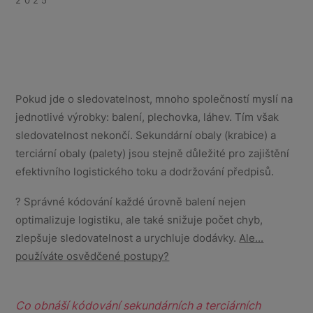
2025
Pokud jde o sledovatelnost, mnoho společností myslí na
jednotlivé výrobky: balení, plechovka, láhev. Tím však
sledovatelnost nekončí. Sekundární obaly (krabice) a
terciární obaly (palety) jsou stejně důležité pro zajištění
efektivního logistického toku a dodržování předpisů.
? Správné kódování každé úrovně balení nejen
optimalizuje logistiku, ale také snižuje počet chyb,
zlepšuje sledovatelnost a urychluje dodávky.
Ale...
používáte osvědčené postupy?
Co obnáší kódování sekundárních a terciárních