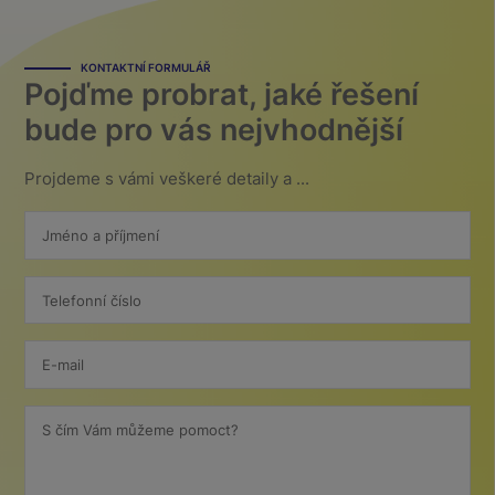
KONTAKTNÍ FORMULÁŘ
Pojďme probrat, jaké řešení
bude pro vás nejvhodnější
Projdeme s vámi veškeré detaily a ...
Jméno a příjmení
Telefonní číslo
E-mail
S čím Vám můžeme pomoct?