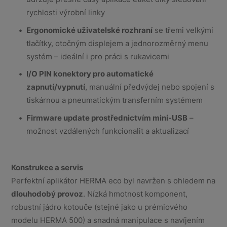
rychlosti výrobní linky
Ergonomické uživatelské rozhraní
se třemi velkými
tlačítky, otočným displejem a jednorozměrný menu
systém – ideální i pro práci s rukavicemi
I/O PIN konektory pro automatické
zapnutí/vypnutí
, manuální předvýdej nebo spojení s
tiskárnou a pneumatickým transferním systémem
Firmware update prostřednictvím mini-USB
–
možnost vzdálených funkcionalit a aktualizací
Konstrukce a servis
Perfektní aplikátor HERMA eco byl navržen s ohledem na
dlouhodobý provoz
. Nízká hmotnost komponent,
robustní jádro kotouče (stejné jako u prémiového
modelu HERMA 500) a snadná manipulace s navíjením