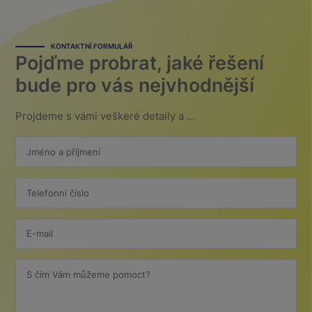
KONTAKTNÍ FORMULÁŘ
Pojďme probrat, jaké řešení
bude pro vás nejvhodnější
Projdeme s vámi veškeré detaily a ...
Jméno a příjmení
Telefonní číslo
E-mail
S čím Vám můžeme pomoct?