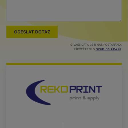
O VAŠE DATA JE U NÁS POSTARÁNO.
PŘEČTĚTE SI O
OCHR. OS. ÚDAJŮ
.