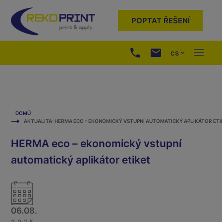
POPTAT ŘEŠENÍ
cs
DOMŮ
AKTUALITA: HERMA ECO – EKONOMICKÝ VSTUPNÍ AUTOMATICKÝ APLIKÁTOR ETI
HERMA eco – ekonomický vstupní
automatický aplikátor etiket
06.08.