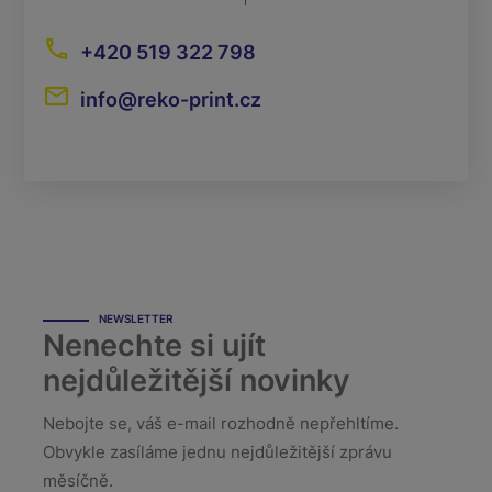
+420 519 322 798
info@reko-print.cz
NEWSLETTER
Nenechte si ujít
nejdůležitější novinky
Nebojte se, váš e-mail rozhodně nepřehltíme.
Obvykle zasíláme jednu nejdůležitější zprávu
měsíčně.