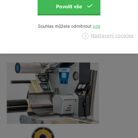
kompromisů na spolehlivosti.
Souhlas můžete odmítnout
Nastavení cookies
Chcete-li získat další informace, kontaktujte nás!